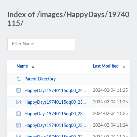
Index of /images/HappyDays/19740
115/
Name
Last Modified
Parent Directory
2024-02-04 11:25
HappyDays19740115qq00_24_34qq00284.jpg
2024-02-04 11:25
HappyDays19740115qq00_23_54qq00283.jpg
2024-02-04 11:25
HappyDays19740115qq00_23_51qq00282.jpg
2024-02-04 11:24
HappyDays19740115qq00_23_50qq00281.jpg