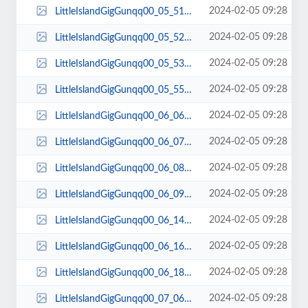
2024-02-05 09:28
LittleIslandGigGunqq00_05_51qq00029.jpg
2024-02-05 09:28
LittleIslandGigGunqq00_05_52qq00030.jpg
2024-02-05 09:28
LittleIslandGigGunqq00_05_53qq00031.jpg
2024-02-05 09:28
LittleIslandGigGunqq00_05_55qq00032.jpg
2024-02-05 09:28
LittleIslandGigGunqq00_06_06qq00033.jpg
2024-02-05 09:28
LittleIslandGigGunqq00_06_07qq00034.jpg
2024-02-05 09:28
LittleIslandGigGunqq00_06_08qq00035.jpg
2024-02-05 09:28
LittleIslandGigGunqq00_06_09qq00036.jpg
2024-02-05 09:28
LittleIslandGigGunqq00_06_14qq00037.jpg
2024-02-05 09:28
LittleIslandGigGunqq00_06_16qq00038.jpg
2024-02-05 09:28
LittleIslandGigGunqq00_06_18qq00039.jpg
2024-02-05 09:28
LittleIslandGigGunqq00_07_06qq00040.jpg