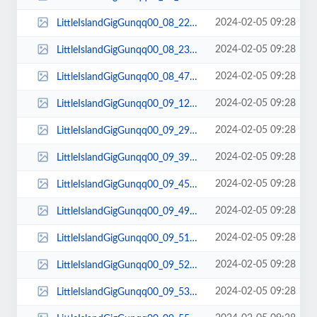
2024-02-05 09:28
LittleIslandGigGunqq00_08_22qq00053.jpg
2024-02-05 09:28
LittleIslandGigGunqq00_08_23qq00054.jpg
2024-02-05 09:28
LittleIslandGigGunqq00_08_47qq00055.jpg
2024-02-05 09:28
LittleIslandGigGunqq00_09_12qq00056.jpg
2024-02-05 09:28
LittleIslandGigGunqq00_09_29qq00057.jpg
2024-02-05 09:28
LittleIslandGigGunqq00_09_39qq00058.jpg
2024-02-05 09:28
LittleIslandGigGunqq00_09_45qq00059.jpg
2024-02-05 09:28
LittleIslandGigGunqq00_09_49qq00060.jpg
2024-02-05 09:28
LittleIslandGigGunqq00_09_51qq00061.jpg
2024-02-05 09:28
LittleIslandGigGunqq00_09_52qq00062.jpg
2024-02-05 09:28
LittleIslandGigGunqq00_09_53qq00063.jpg