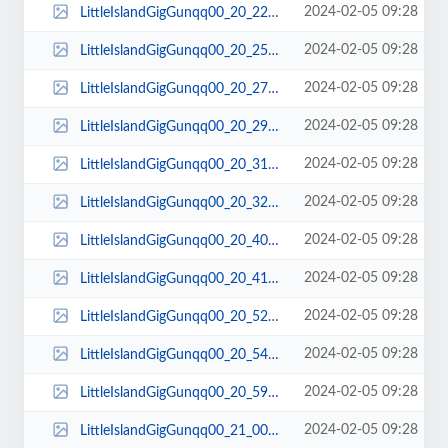
2024-02-05 09:28
LittleIslandGigGunqq00_20_22qq00135.jpg
2024-02-05 09:28
LittleIslandGigGunqq00_20_25qq00136.jpg
2024-02-05 09:28
LittleIslandGigGunqq00_20_27qq00137.jpg
2024-02-05 09:28
LittleIslandGigGunqq00_20_29qq00138.jpg
2024-02-05 09:28
LittleIslandGigGunqq00_20_31qq00139.jpg
2024-02-05 09:28
LittleIslandGigGunqq00_20_32qq00140.jpg
2024-02-05 09:28
LittleIslandGigGunqq00_20_40qq00141.jpg
2024-02-05 09:28
LittleIslandGigGunqq00_20_41qq00142.jpg
2024-02-05 09:28
LittleIslandGigGunqq00_20_52qq00143.jpg
2024-02-05 09:28
LittleIslandGigGunqq00_20_54qq00144.jpg
2024-02-05 09:28
LittleIslandGigGunqq00_20_59qq00145.jpg
2024-02-05 09:28
LittleIslandGigGunqq00_21_00qq00146.jpg