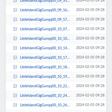
2024-02-05 09:28
LittleIslandGigGunqq00_09_55qq00064.jpg
2024-02-05 09:28
LittleIslandGigGunqq00_09_56qq00065.jpg
2024-02-05 09:28
LittleIslandGigGunqq00_09_57qq00066.jpg
2024-02-05 09:28
LittleIslandGigGunqq00_10_07qq00067.jpg
2024-02-05 09:28
LittleIslandGigGunqq00_10_10qq00068.jpg
2024-02-05 09:28
LittleIslandGigGunqq00_10_14qq00069.jpg
2024-02-05 09:28
LittleIslandGigGunqq00_10_17qq00070.jpg
2024-02-05 09:28
LittleIslandGigGunqq00_10_18qq00071.jpg
2024-02-05 09:28
LittleIslandGigGunqq00_10_19qq00072.jpg
2024-02-05 09:28
LittleIslandGigGunqq00_10_22qq00073.jpg
2024-02-05 09:28
LittleIslandGigGunqq00_10_24qq00074.jpg
2024-02-05 09:28
LittleIslandGigGunqq00_10_26qq00075.jpg