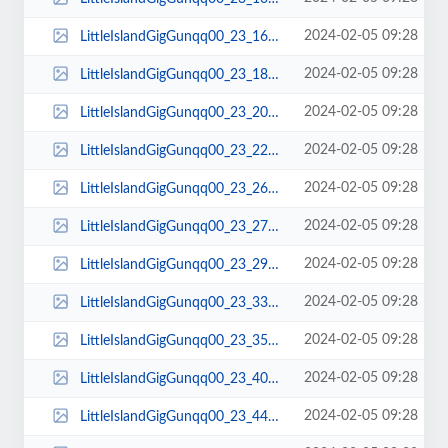
2024-02-05 09:28
LittleIslandGigGunqq00_23_16qq00171.jpg
2024-02-05 09:28
LittleIslandGigGunqq00_23_18qq00172.jpg
2024-02-05 09:28
LittleIslandGigGunqq00_23_20qq00173.jpg
2024-02-05 09:28
LittleIslandGigGunqq00_23_22qq00174.jpg
2024-02-05 09:28
LittleIslandGigGunqq00_23_26qq00175.jpg
2024-02-05 09:28
LittleIslandGigGunqq00_23_27qq00176.jpg
2024-02-05 09:28
LittleIslandGigGunqq00_23_29qq00177.jpg
2024-02-05 09:28
LittleIslandGigGunqq00_23_33qq00178.jpg
2024-02-05 09:28
LittleIslandGigGunqq00_23_35qq00179.jpg
2024-02-05 09:28
LittleIslandGigGunqq00_23_40qq00180.jpg
2024-02-05 09:28
LittleIslandGigGunqq00_23_44qq00181.jpg