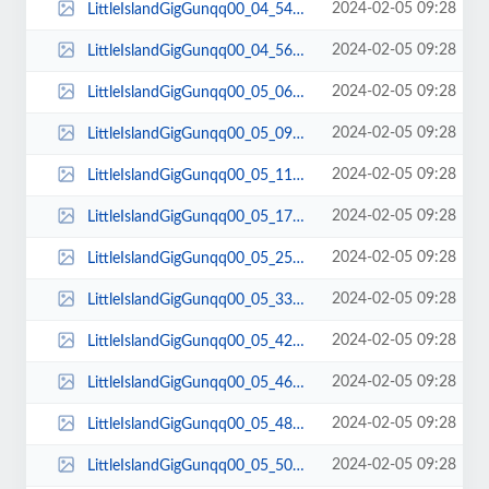
2024-02-05 09:28
LittleIslandGigGunqq00_04_54qq00017.jpg
2024-02-05 09:28
LittleIslandGigGunqq00_04_56qq00018.jpg
2024-02-05 09:28
LittleIslandGigGunqq00_05_06qq00019.jpg
2024-02-05 09:28
LittleIslandGigGunqq00_05_09qq00020.jpg
2024-02-05 09:28
LittleIslandGigGunqq00_05_11qq00021.jpg
2024-02-05 09:28
LittleIslandGigGunqq00_05_17qq00022.jpg
2024-02-05 09:28
LittleIslandGigGunqq00_05_25qq00023.jpg
2024-02-05 09:28
LittleIslandGigGunqq00_05_33qq00024.jpg
2024-02-05 09:28
LittleIslandGigGunqq00_05_42qq00025.jpg
2024-02-05 09:28
LittleIslandGigGunqq00_05_46qq00026.jpg
2024-02-05 09:28
LittleIslandGigGunqq00_05_48qq00027.jpg
2024-02-05 09:28
LittleIslandGigGunqq00_05_50qq00028.jpg