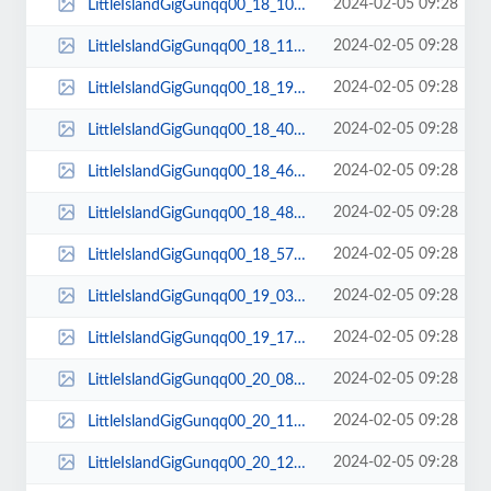
2024-02-05 09:28
LittleIslandGigGunqq00_18_10qq00123.jpg
2024-02-05 09:28
LittleIslandGigGunqq00_18_11qq00124.jpg
2024-02-05 09:28
LittleIslandGigGunqq00_18_19qq00125.jpg
2024-02-05 09:28
LittleIslandGigGunqq00_18_40qq00126.jpg
2024-02-05 09:28
LittleIslandGigGunqq00_18_46qq00127.jpg
2024-02-05 09:28
LittleIslandGigGunqq00_18_48qq00128.jpg
2024-02-05 09:28
LittleIslandGigGunqq00_18_57qq00129.jpg
2024-02-05 09:28
LittleIslandGigGunqq00_19_03qq00130.jpg
2024-02-05 09:28
LittleIslandGigGunqq00_19_17qq00131.jpg
2024-02-05 09:28
LittleIslandGigGunqq00_20_08qq00132.jpg
2024-02-05 09:28
LittleIslandGigGunqq00_20_11qq00133.jpg
2024-02-05 09:28
LittleIslandGigGunqq00_20_12qq00134.jpg