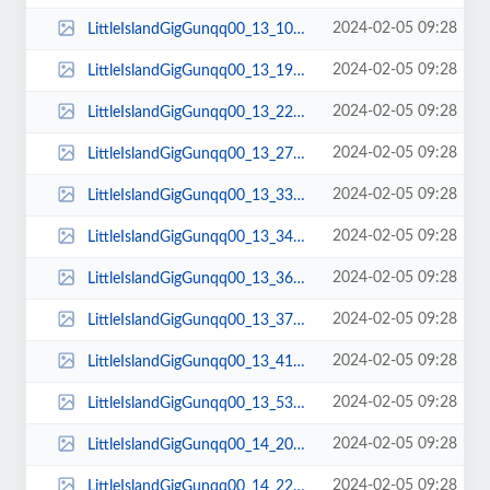
2024-02-05 09:28
LittleIslandGigGunqq00_13_10qq00100.jpg
2024-02-05 09:28
LittleIslandGigGunqq00_13_19qq00101.jpg
2024-02-05 09:28
LittleIslandGigGunqq00_13_22qq00102.jpg
2024-02-05 09:28
LittleIslandGigGunqq00_13_27qq00103.jpg
2024-02-05 09:28
LittleIslandGigGunqq00_13_33qq00104.jpg
2024-02-05 09:28
LittleIslandGigGunqq00_13_34qq00105.jpg
2024-02-05 09:28
LittleIslandGigGunqq00_13_36qq00106.jpg
2024-02-05 09:28
LittleIslandGigGunqq00_13_37qq00107.jpg
2024-02-05 09:28
LittleIslandGigGunqq00_13_41qq00108.jpg
2024-02-05 09:28
LittleIslandGigGunqq00_13_53qq00109.jpg
2024-02-05 09:28
LittleIslandGigGunqq00_14_20qq00110.jpg
2024-02-05 09:28
LittleIslandGigGunqq00_14_22qq00111.jpg