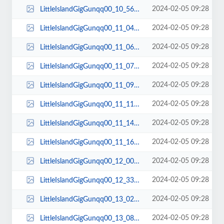
2024-02-05 09:28
LittleIslandGigGunqq00_10_56qq00088.jpg
2024-02-05 09:28
LittleIslandGigGunqq00_11_04qq00089.jpg
2024-02-05 09:28
LittleIslandGigGunqq00_11_06qq00090.jpg
2024-02-05 09:28
LittleIslandGigGunqq00_11_07qq00091.jpg
2024-02-05 09:28
LittleIslandGigGunqq00_11_09qq00092.jpg
2024-02-05 09:28
LittleIslandGigGunqq00_11_11qq00093.jpg
2024-02-05 09:28
LittleIslandGigGunqq00_11_14qq00094.jpg
2024-02-05 09:28
LittleIslandGigGunqq00_11_16qq00095.jpg
2024-02-05 09:28
LittleIslandGigGunqq00_12_00qq00096.jpg
2024-02-05 09:28
LittleIslandGigGunqq00_12_33qq00097.jpg
2024-02-05 09:28
LittleIslandGigGunqq00_13_02qq00098.jpg
2024-02-05 09:28
LittleIslandGigGunqq00_13_08qq00099.jpg