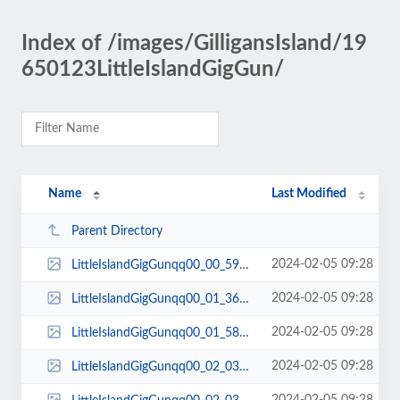
Index of /images/GilligansIsland/19
650123LittleIslandGigGun/
Name
Last Modified
Parent Directory
2024-02-05 09:28
LittleIslandGigGunqq00_00_59qq00001.jpg
2024-02-05 09:28
LittleIslandGigGunqq00_01_36qq00002.jpg
2024-02-05 09:28
LittleIslandGigGunqq00_01_58qq00003.jpg
2024-02-05 09:28
LittleIslandGigGunqq00_02_03qq00004.jpg