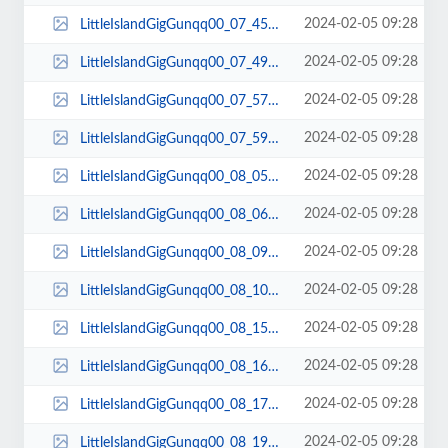
2024-02-05 09:28
LittleIslandGigGunqq00_07_45qq00041.jpg
2024-02-05 09:28
LittleIslandGigGunqq00_07_49qq00042.jpg
2024-02-05 09:28
LittleIslandGigGunqq00_07_57qq00043.jpg
2024-02-05 09:28
LittleIslandGigGunqq00_07_59qq00044.jpg
2024-02-05 09:28
LittleIslandGigGunqq00_08_05qq00045.jpg
2024-02-05 09:28
LittleIslandGigGunqq00_08_06qq00046.jpg
2024-02-05 09:28
LittleIslandGigGunqq00_08_09qq00047.jpg
2024-02-05 09:28
LittleIslandGigGunqq00_08_10qq00048.jpg
2024-02-05 09:28
LittleIslandGigGunqq00_08_15qq00049.jpg
2024-02-05 09:28
LittleIslandGigGunqq00_08_16qq00050.jpg
2024-02-05 09:28
LittleIslandGigGunqq00_08_17qq00051.jpg
2024-02-05 09:28
LittleIslandGigGunqq00_08_19qq00052.jpg