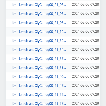
2024-02-05 09:28
LittleIslandGigGunqq00_21_03qq00147.jpg
2024-02-05 09:28
LittleIslandGigGunqq00_21_05qq00148.jpg
2024-02-05 09:28
LittleIslandGigGunqq00_21_08qq00149.jpg
2024-02-05 09:28
LittleIslandGigGunqq00_21_12qq00150.jpg
2024-02-05 09:28
LittleIslandGigGunqq00_21_32qq00151.jpg
2024-02-05 09:28
LittleIslandGigGunqq00_21_34qq00152.jpg
2024-02-05 09:28
LittleIslandGigGunqq00_21_37qq00153.jpg
2024-02-05 09:28
LittleIslandGigGunqq00_21_39qq00154.jpg
2024-02-05 09:28
LittleIslandGigGunqq00_21_40qq00155.jpg
2024-02-05 09:28
LittleIslandGigGunqq00_21_47qq00156.jpg
2024-02-05 09:28
LittleIslandGigGunqq00_21_55qq00157.jpg
2024-02-05 09:28
LittleIslandGigGunqq00_21_57qq00158.jpg