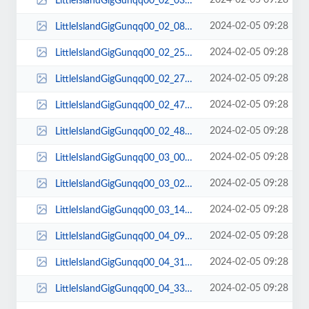
2024-02-05 09:28
LittleIslandGigGunqq00_02_03qq00005.jpg
2024-02-05 09:28
LittleIslandGigGunqq00_02_08qq00006.jpg
2024-02-05 09:28
LittleIslandGigGunqq00_02_25qq00007.jpg
2024-02-05 09:28
LittleIslandGigGunqq00_02_27qq00008.jpg
2024-02-05 09:28
LittleIslandGigGunqq00_02_47qq00009.jpg
2024-02-05 09:28
LittleIslandGigGunqq00_02_48qq00010.jpg
2024-02-05 09:28
LittleIslandGigGunqq00_03_00qq00011.jpg
2024-02-05 09:28
LittleIslandGigGunqq00_03_02qq00012.jpg
2024-02-05 09:28
LittleIslandGigGunqq00_03_14qq00013.jpg
2024-02-05 09:28
LittleIslandGigGunqq00_04_09qq00014.jpg
2024-02-05 09:28
LittleIslandGigGunqq00_04_31qq00015.jpg
2024-02-05 09:28
LittleIslandGigGunqq00_04_33qq00016.jpg