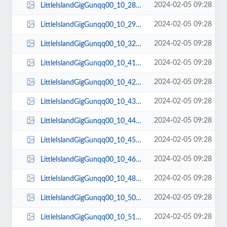
2024-02-05 09:28
LittleIslandGigGunqq00_10_28qq00076.jpg
2024-02-05 09:28
LittleIslandGigGunqq00_10_29qq00077.jpg
2024-02-05 09:28
LittleIslandGigGunqq00_10_32qq00078.jpg
2024-02-05 09:28
LittleIslandGigGunqq00_10_41qq00079.jpg
2024-02-05 09:28
LittleIslandGigGunqq00_10_42qq00080.jpg
2024-02-05 09:28
LittleIslandGigGunqq00_10_43qq00081.jpg
2024-02-05 09:28
LittleIslandGigGunqq00_10_44qq00082.jpg
2024-02-05 09:28
LittleIslandGigGunqq00_10_45qq00083.jpg
2024-02-05 09:28
LittleIslandGigGunqq00_10_46qq00084.jpg
2024-02-05 09:28
LittleIslandGigGunqq00_10_48qq00085.jpg
2024-02-05 09:28
LittleIslandGigGunqq00_10_50qq00086.jpg
2024-02-05 09:28
LittleIslandGigGunqq00_10_51qq00087.jpg