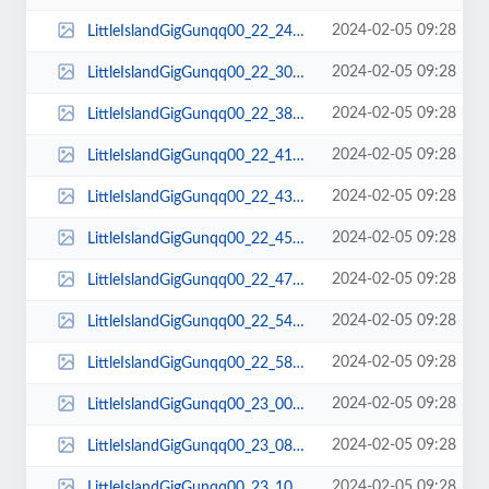
2024-02-05 09:28
LittleIslandGigGunqq00_22_24qq00159.jpg
2024-02-05 09:28
LittleIslandGigGunqq00_22_30qq00160.jpg
2024-02-05 09:28
LittleIslandGigGunqq00_22_38qq00161.jpg
2024-02-05 09:28
LittleIslandGigGunqq00_22_41qq00162.jpg
2024-02-05 09:28
LittleIslandGigGunqq00_22_43qq00163.jpg
2024-02-05 09:28
LittleIslandGigGunqq00_22_45qq00164.jpg
2024-02-05 09:28
LittleIslandGigGunqq00_22_47qq00165.jpg
2024-02-05 09:28
LittleIslandGigGunqq00_22_54qq00166.jpg
2024-02-05 09:28
LittleIslandGigGunqq00_22_58qq00167.jpg
2024-02-05 09:28
LittleIslandGigGunqq00_23_00qq00168.jpg
2024-02-05 09:28
LittleIslandGigGunqq00_23_08qq00169.jpg
2024-02-05 09:28
LittleIslandGigGunqq00_23_10qq00170.jpg