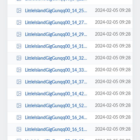
2024-02-05 09:28
LittleIslandGigGunqq00_14_25qq00112.jpg
2024-02-05 09:28
LittleIslandGigGunqq00_14_27qq00113.jpg
2024-02-05 09:28
LittleIslandGigGunqq00_14_29qq00114.jpg
2024-02-05 09:28
LittleIslandGigGunqq00_14_31qq00115.jpg
2024-02-05 09:28
LittleIslandGigGunqq00_14_32qq00116.jpg
2024-02-05 09:28
LittleIslandGigGunqq00_14_33qq00117.jpg
2024-02-05 09:28
LittleIslandGigGunqq00_14_37qq00118.jpg
2024-02-05 09:28
LittleIslandGigGunqq00_14_42qq00119.jpg
2024-02-05 09:28
LittleIslandGigGunqq00_14_52qq00120.jpg
2024-02-05 09:28
LittleIslandGigGunqq00_16_24qq00121.jpg
2024-02-05 09:28
LittleIslandGigGunqq00_16_51qq00122.jpg