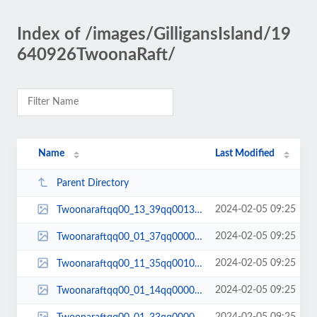
Index of /images/GilligansIsland/19
640926TwoonaRaft/
Name
Last Modified
Parent Directory
2024-02-05 09:25
Twoonaraftqq00_13_39qq00137.jpg
2024-02-05 09:25
Twoonaraftqq00_01_37qq00007.jpg
2024-02-05 09:25
Twoonaraftqq00_11_35qq00109.jpg
2024-02-05 09:25
Twoonaraftqq00_01_14qq00003.jpg